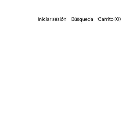
Iniciar sesión
Búsqueda
Carrito (
0
)