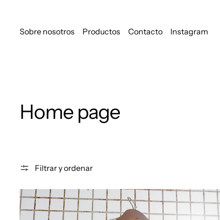
Sobre nosotros
Productos
Contacto
Instagram
Home page
Filtrar y ordenar
CAMISETA F**KING AGE: "ELEGANCIA Y ESTILO" BLA