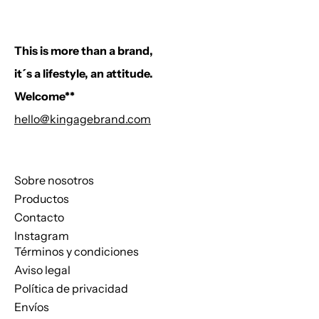
This is more than a brand,
it´s a lifestyle, an attitude.
Welcome**
hello@kingagebrand.com
Sobre nosotros
Productos
Contacto
Instagram
Términos y condiciones
Aviso legal
Política de privacidad
Envíos