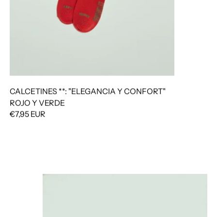
CALCETINES **: "ELEGANCIA Y CONFORT"
ROJO Y VERDE
€7,95 EUR
CALCETINES **: "ELEGANCIA Y CONFORT" ROS