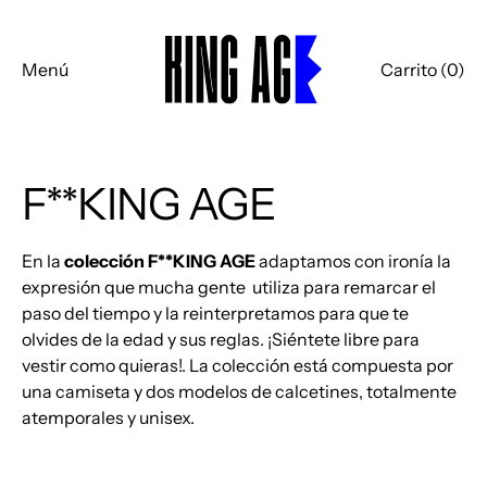
Menú
Carrito (
0
)
F**KING AGE
En la
colección F**KING AGE
adaptamos con ironía la
expresión que mucha gente utiliza para remarcar el
paso del tiempo y la reinterpretamos para que te
olvides de la edad y sus reglas. ¡Siéntete libre para
vestir como quieras!. La colección está compuesta por
una camiseta y dos modelos de calcetines, totalmente
atemporales y unisex.