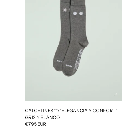
CALCETINES **: "ELEGANCIA Y CONFORT"
GRIS Y BLANCO
€7,95 EUR