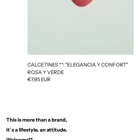
CALCETINES **: "ELEGANCIA Y CONFORT"
ROSA Y VERDE
€7,95 EUR
This is more than a brand,
it´s a lifestyle, an attitude.
Welcome**