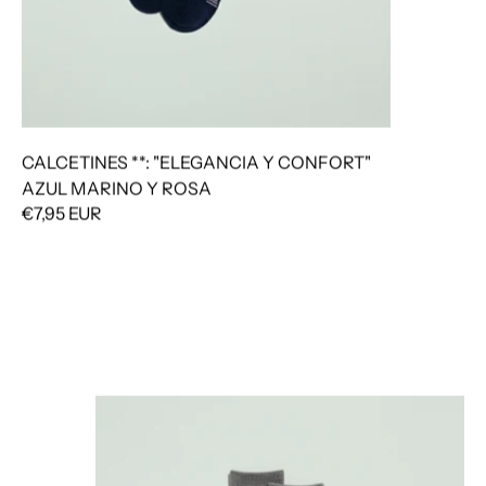
CALCETINES **: "ELEGANCIA Y CONFORT"
AZUL MARINO Y ROSA
€7,95 EUR
CALCETINES **: "ELEGANCIA Y CONFORT" GRI