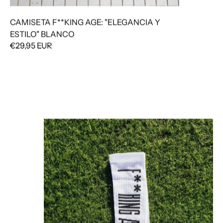
CAMISETA F**KING AGE: "ELEGANCIA Y
ESTILO" BLANCO
€29,95 EUR
CALCETINES F**KING AGE: "TU ESENCIA EN C