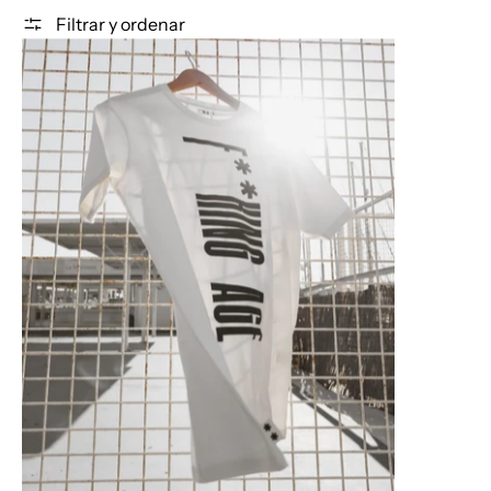
Filtrar y ordenar
CAMISETA F**KING AGE: "ELEGANCIA Y ESTILO" BLANC