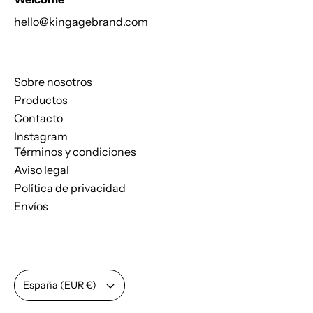
hello@kingagebrand.com
Sobre nosotros
Productos
Contacto
Instagram
Términos y condiciones
Aviso legal
Política de privacidad
Envíos
País/región
España (EUR €)